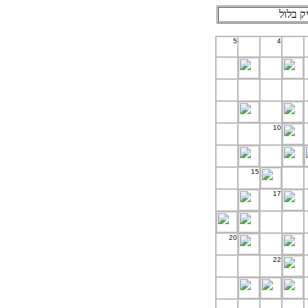
5
4
10
15
17
20
22